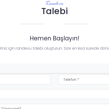
Randevu
Talebi
Hemen Başlayın!
erimiz için randevu talebi oluşturun. Size en kısa sürede dö