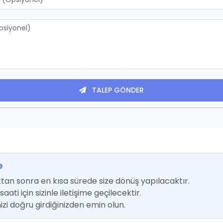
TALEP GÖNDER
e
ktan sonra en kısa sürede size dönüş yapılacaktır.
ati için sizinle iletişime geçilecektir.
inizi doğru girdiğinizden emin olun.